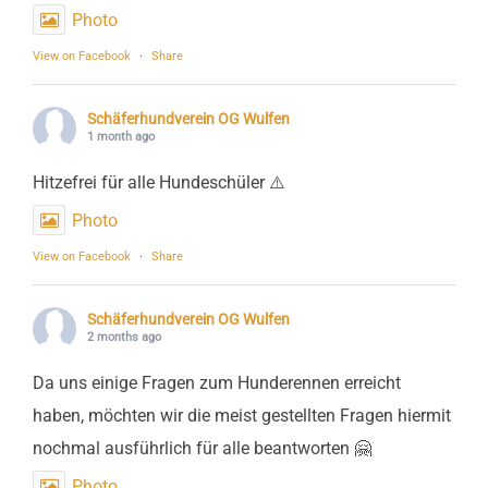
Photo
View on Facebook
·
Share
Schäferhundverein OG Wulfen
1 month ago
Hitzefrei für alle Hundeschüler ⚠️
Photo
View on Facebook
·
Share
Schäferhundverein OG Wulfen
2 months ago
Da uns einige Fragen zum Hunderennen erreicht
haben, möchten wir die meist gestellten Fragen hiermit
nochmal ausführlich für alle beantworten 🤗
Photo