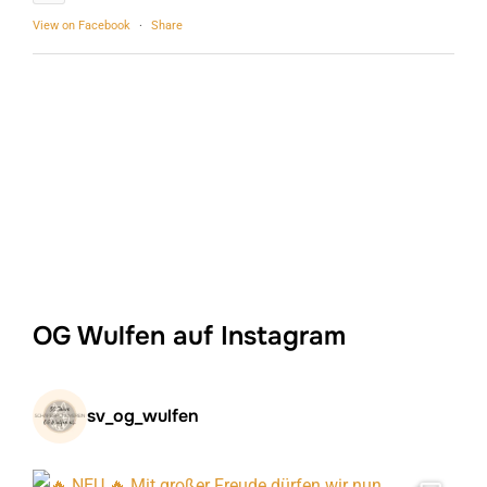
View on Facebook
·
Share
OG Wulfen auf Instagram
sv_og_wulfen