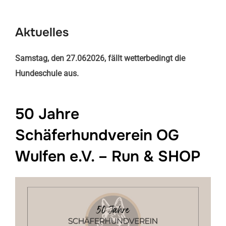
scrollen
Aktuelles
Samstag, den 27.062026, fällt wetterbedingt die
Hundeschule aus.
50 Jahre
Schäferhundverein OG
Wulfen e.V. – Run & SHOP