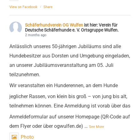
View on Facebook
·
Share
Schäferhundverein OG Wulfen
ist hier: Verein für
Deutsche Schäferhunde e. V. Ortsgruppe Wulfen.
2 months ago
Anlässlich unseres 50-jährigen Jubiläums sind alle
Hundebesitzer aus Dorsten und Umgebung eingeladen,
an unserer Jubiläumsveranstaltung am 05. Juli
teilzunehmen.
Wir veranstalten ein Hunderennen, an dem Hunde
jeglicher Rassen, von klein bis groß – von jung bis alt,
teilnehmen können. Eine Anmeldung ist vorab über das
Anmeldeformular auf unserer Homepage (QR-Code auf
dem Flyer oder über ogwulfen.de)
…
See More
Photo