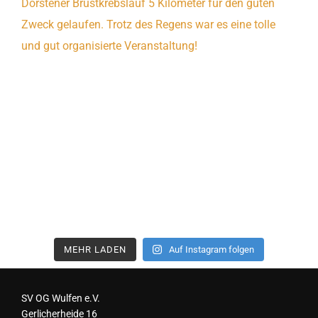
MEHR LADEN
Auf Instagram folgen
SV OG Wulfen e.V.
Gerlicherheide 16