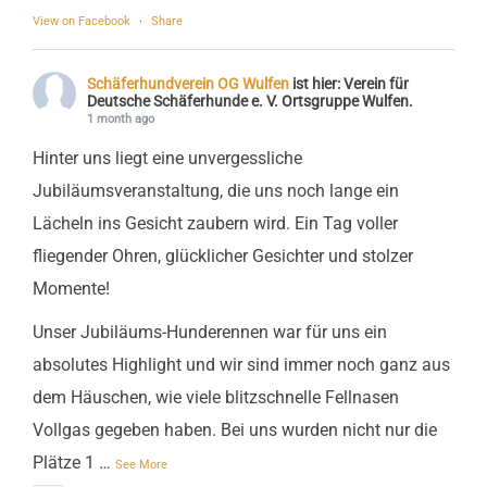
View on Facebook
·
Share
Schäferhundverein OG Wulfen
ist hier: Verein für
Deutsche Schäferhunde e. V. Ortsgruppe Wulfen.
1 month ago
Hinter uns liegt eine unvergessliche
Jubiläumsveranstaltung, die uns noch lange ein
Lächeln ins Gesicht zaubern wird. Ein Tag voller
fliegender Ohren, glücklicher Gesichter und stolzer
Momente!
Unser Jubiläums-Hunderennen war für uns ein
absolutes Highlight und wir sind immer noch ganz aus
dem Häuschen, wie viele blitzschnelle Fellnasen
Vollgas gegeben haben. Bei uns wurden nicht nur die
Plätze 1
…
See More