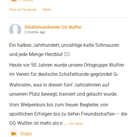
View on Facebook
·
Share
Schäferhundverein OG Wulfen
2 months ago
Ein halbes Jahrhundert, unzählige kalte Schnauzen
und jede Menge Herzblut ❤️‍🔥
Heute vor 50 Jahren wurde unsere Ortsgruppe Wulfen
im Verein für deutsche Schäferhunde gegründet 🥳
Wahnsinn, was in diesen fünf Jahrzehnten auf
unserem Platz bewegt, trainiert und gelacht wurde.
Vom Welpenkurs bis zum treuen Begleiter, von
sportlichen Erfolgen bis zu tiefen Freundschaften – die
OG Wulfen ist mehr als n
…
See More
Video