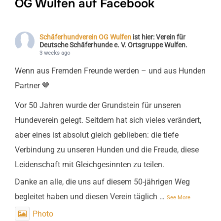
OG Wulfen auf Facebook
Schäferhundverein OG Wulfen
ist hier: Verein für
Deutsche Schäferhunde e. V. Ortsgruppe Wulfen.
3 weeks ago
Wenn aus Fremden Freunde werden – und aus Hunden
Partner 🤎
Vor 50 Jahren wurde der Grundstein für unseren
Hundeverein gelegt. Seitdem hat sich vieles verändert,
aber eines ist absolut gleich geblieben: die tiefe
Verbindung zu unseren Hunden und die Freude, diese
Leidenschaft mit Gleichgesinnten zu teilen.
Danke an alle, die uns auf diesem 50-jährigen Weg
begleitet haben und diesen Verein täglich
…
See More
Photo