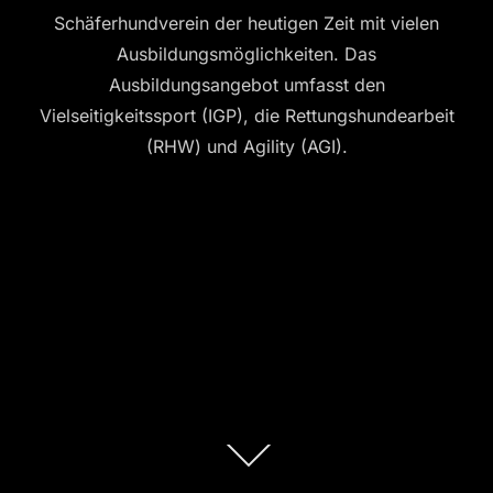
Schäferhundverein der heutigen Zeit mit vielen
Ausbildungsmöglichkeiten. Das
Ausbildungsangebot umfasst den
Vielseitigkeitssport (IGP), die Rettungshundearbeit
(RHW) und Agility (AGI).
Zum
Inhalt