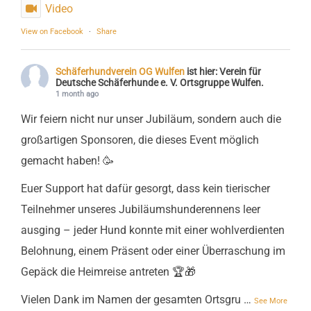
Video
View on Facebook
·
Share
Schäferhundverein OG Wulfen
ist hier: Verein für
Deutsche Schäferhunde e. V. Ortsgruppe Wulfen.
1 month ago
Wir feiern nicht nur unser Jubiläum, sondern auch die
großartigen Sponsoren, die dieses Event möglich
gemacht haben! 🥳
Euer Support hat dafür gesorgt, dass kein tierischer
Teilnehmer unseres Jubiläumshunderennens leer
ausging – jeder Hund konnte mit einer wohlverdienten
Belohnung, einem Präsent oder einer Überraschung im
Gepäck die Heimreise antreten 🏆🎁
Vielen Dank im Namen der gesamten Ortsgru
…
See More