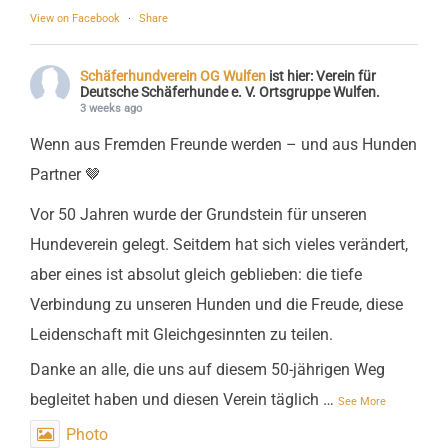
View on Facebook
·
Share
Schäferhundverein OG Wulfen
ist hier: Verein für
Deutsche Schäferhunde e. V. Ortsgruppe Wulfen.
3 weeks ago
Wenn aus Fremden Freunde werden – und aus Hunden
Partner 🤎
Vor 50 Jahren wurde der Grundstein für unseren
Hundeverein gelegt. Seitdem hat sich vieles verändert,
aber eines ist absolut gleich geblieben: die tiefe
Verbindung zu unseren Hunden und die Freude, diese
Leidenschaft mit Gleichgesinnten zu teilen.
Danke an alle, die uns auf diesem 50-jährigen Weg
begleitet haben und diesen Verein täglich
…
See More
Photo